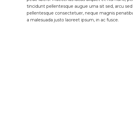
tincidunt pellentesque augue urna sit sed, arcu se
pellentesque consectetuer, neque magnis penatibus 
a malesuada justo laoreet ipsum, in ac fusce.