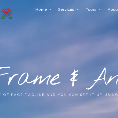
Home
Services
Tours
Abou
Frame & An
LE OF PAGE TAGLINE AND YOU CAN SET IT UP USIN