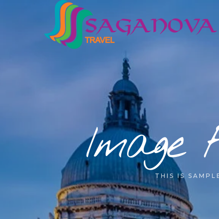
Image 
THIS IS SAMP