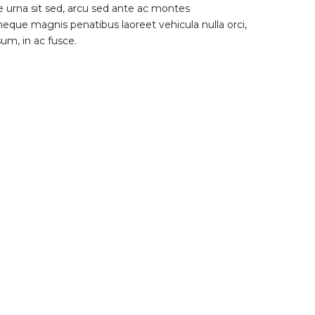
 urna sit sed, arcu sed ante ac montes
eque magnis penatibus laoreet vehicula nulla orci,
um, in ac fusce.