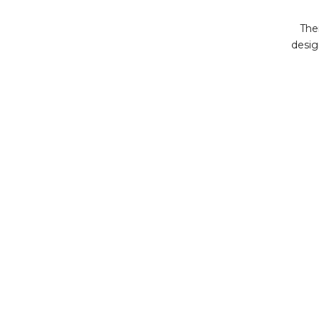
The
desig