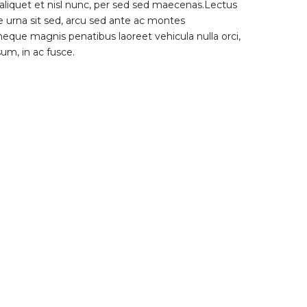
aliquet et nisl nunc, per sed sed maecenas.Lectus
 urna sit sed, arcu sed ante ac montes
eque magnis penatibus laoreet vehicula nulla orci,
um, in ac fusce.